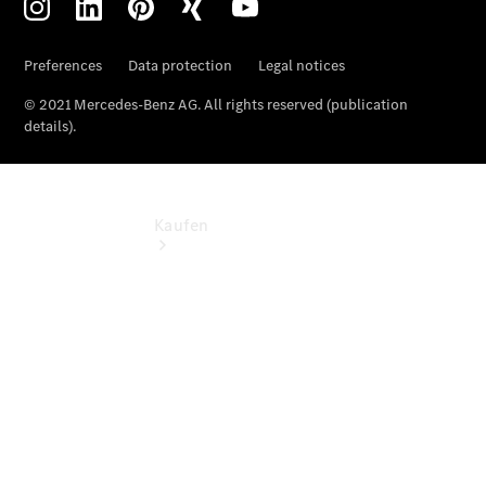
Kaufen
Übersicht
Gebrauchtwagensuche
Junge
Sterne -